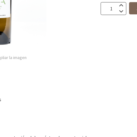
pliar la imagen
s