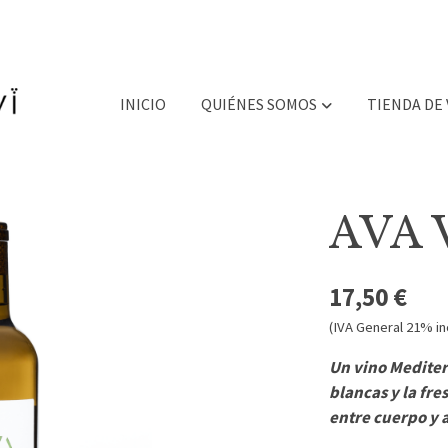
INICIO
QUIÉNES SOMOS
TIENDA DE
AVA V
17,50 €
(IVA General 21% in
Un vino Mediter
blancas y la fre
entre cuerpo y 