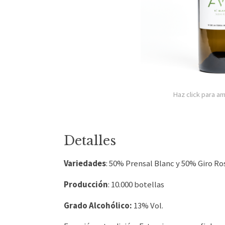
Haz click para am
Detalles
Variedades
: 50% Prensal Blanc y 50% Giro Ro
Producción
: 10.000 botellas
Grado Alcohólico:
13% Vol.