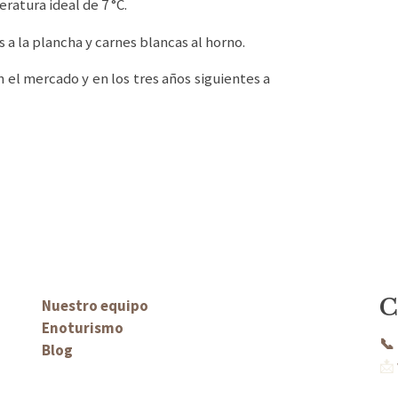
eratura ideal de 7 °C.
a la plancha y carnes blancas al horno.
 el mercado y en los tres años siguientes a
C
Nuestro equipo
Enoturismo
📞
Blog
📩