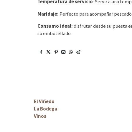
Temperatura de servicio
: Servir a una temp
Maridaje:
Perfecto para acompañar pescados 
Consumo ideal:
disfrutar desde su puesta en
su embotellado.
El Viñedo
La Bodega
Vinos