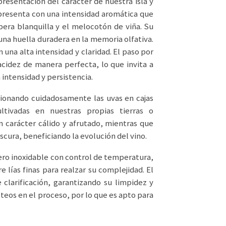
presentación del carácter de nuestra isla y
 presenta con una intensidad aromática que
era blanquilla y el melocotón de viña. Su
na huella duradera en la memoria olfativa.
una alta intensidad y claridad. El paso por
cidez de manera perfecta, lo que invita a
 intensidad y persistencia.
ionando cuidadosamente las uvas en cajas
ltivadas en nuestras propias tierras o
 carácter cálido y afrutado, mientras que
cura, beneficiando la evolución del vino.
ro inoxidable con control de temperatura,
 lías finas para realzar su complejidad. El
clarificación, garantizando su limpidez y
ácteos en el proceso, por lo que es apto para